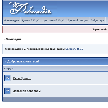
Фикипедия
Дачный Клуб
Цветочный Клуб
Дачный форум
Гайд-парк
Здравствуйт
Фикипедия
С возвращением, последний раз вы были здесь:
Сегодня, 16:10
Добро пожаловаться!
Форум
Всем Привет!
Запасной Аэродром