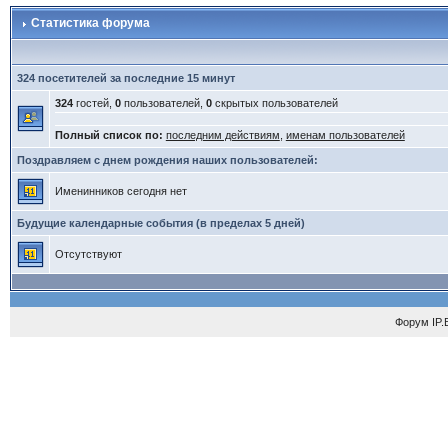
Статистика форума
324 посетителей за последние 15 минут
324
гостей,
0
пользователей,
0
скрытых пользователей
Полный список по:
последним действиям
,
именам пользователей
Поздравляем с днем рождения наших пользователей:
Именинников сегодня нет
Будущие календарные события (в пределах 5 дней)
Отсутствуют
Форум
IP.