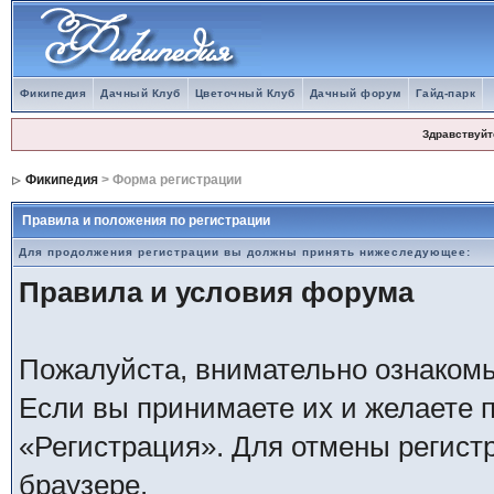
Фикипедия
Дачный Клуб
Цветочный Клуб
Дачный форум
Гайд-парк
Здравствуйт
Фикипедия
> Форма регистрации
Правила и положения по регистрации
Для продолжения регистрации вы должны принять нижеследующее:
Правила и условия форума
Пожалуйста, внимательно ознаком
Если вы принимаете их и желаете 
«Регистрация». Для отмены регистр
браузере.