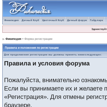
Фикипедия
Дачный Клуб
Цветочный Клуб
Дачный форум
Гайд-парк
Здравствуйт
Фикипедия
> Форма регистрации
Правила и положения по регистрации
Для продолжения регистрации вы должны принять нижеследующее:
Правила и условия форума
Пожалуйста, внимательно ознаком
Если вы принимаете их и желаете 
«Регистрация». Для отмены регистр
браузере.