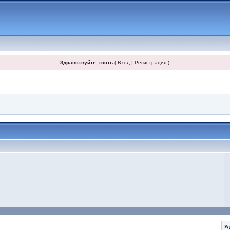
Здравствуйте, гость
(
Вход
|
Регистрация
)
У