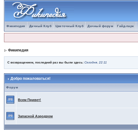
Фикипедия
Дачный Клуб
Цветочный Клуб
Дачный форум
Гайд-парк
Фикипедия
С возвращением, последний раз вы были здесь:
Сегодня, 22:11
Добро пожаловаться!
Форум
Всем Привет!
Запасной Аэродром