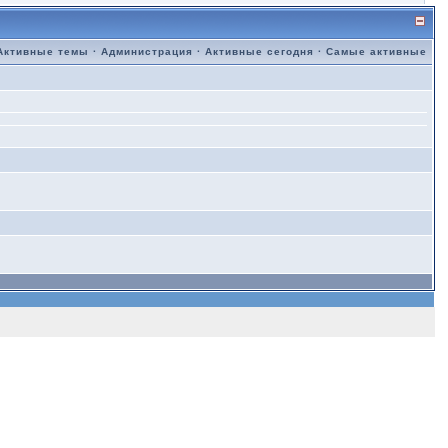
Активные темы
·
Администрация
·
Активные сегодня
·
Самые активные