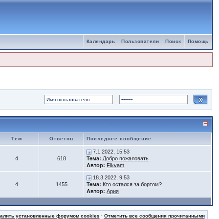
Календарь
Пользователи
Поиск
Помощь
Тем
Ответов
Последнее сообщение
7.1.2022, 15:53
4
618
Тема:
Добро пожаловать
Автор:
Fikvam
18.3.2022, 9:53
4
1455
Тема:
Кто остался за бортом?
Автор:
Ария
далить установленные форумом cookies
·
Отметить все сообщения прочитанными