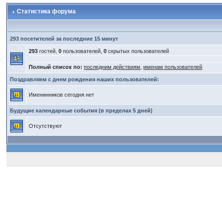
Статистика форума
293 посетителей за последние 15 минут
293
гостей,
0
пользователей,
0
скрытых пользователей
Полный список по:
последним действиям
,
именам пользователей
Поздравляем с днем рождения наших пользователей:
Именинников сегодня нет
Будущие календарные события (в пределах 5 дней)
Отсутствуют