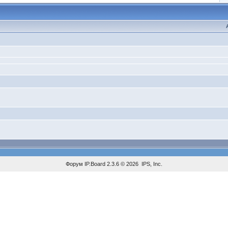
Форум
IP.Board
2.3.6 © 2026
IPS, Inc
.