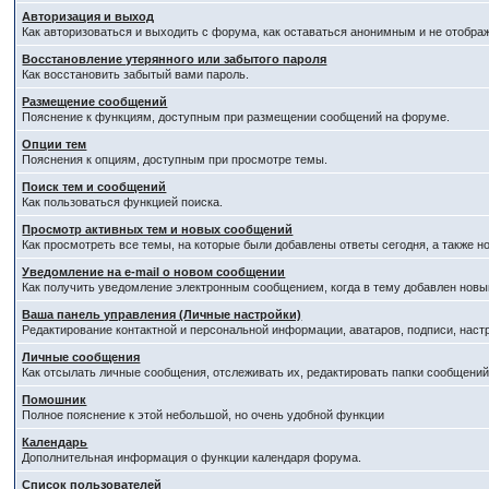
Авторизация и выход
Как авторизоваться и выходить с форума, как оставаться анонимным и не отобра
Восстановление утерянного или забытого пароля
Как восстановить забытый вами пароль.
Размещение сообщений
Пояснение к функциям, доступным при размещении сообщений на форуме.
Опции тем
Пояснения к опциям, доступным при просмотре темы.
Поиск тем и сообщений
Как пользоваться функцией поиска.
Просмотр активных тем и новых сообщений
Как просмотреть все темы, на которые были добавлены ответы сегодня, а также 
Уведомление на е-mail о новом сообщении
Как получить уведомление электронным сообщением, когда в тему добавлен новый
Ваша панель управления (Личные настройки)
Редактирование контактной и персональной информации, аватаров, подписи, наст
Личные сообщения
Как отсылать личные сообщения, отслеживать их, редактировать папки сообщени
Помошник
Полное пояснение к этой небольшой, но очень удобной функции
Календарь
Дополнительная информация о функции календаря форума.
Список пользователей