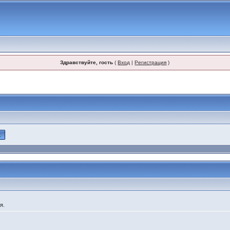
Здравствуйте, гость
(
Вход
|
Регистрация
)
я.