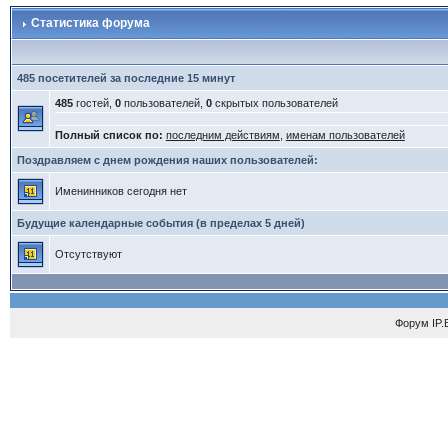
Статистика форума
485 посетителей за последние 15 минут
485
гостей,
0
пользователей,
0
скрытых пользователей
Полный список по:
последним действиям
,
именам пользователей
Поздравляем с днем рождения наших пользователей:
Именинников сегодня нет
Будущие календарные события (в пределах 5 дней)
Отсутствуют
Форум
IP.