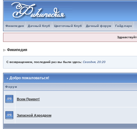
Фикипедия
Дачный Клуб
Цветочный Клуб
Дачный форум
Гайд-парк
Здравствуйт
Фикипедия
С возвращением, последний раз вы были здесь:
Сегодня, 20:20
Добро пожаловаться!
Форум
Всем Привет!
Запасной Аэродром