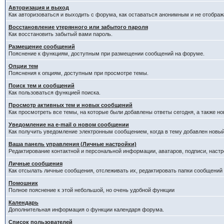
Авторизация и выход
Как авторизоваться и выходить с форума, как оставаться анонимным и не отображ
Восстановление утерянного или забытого пароля
Как восстановить забытый вами пароль.
Размещение сообщений
Пояснение к функциям, доступным при размещении сообщений на форуме.
Опции тем
Пояснения к опциям, доступным при просмотре темы.
Поиск тем и сообщений
Как пользоваться функцией поиска.
Просмотр активных тем и новых сообщений
Как просмотреть все темы, на которые были добавлены ответы сегодня, а также н
Уведомление на е-mail о новом сообщении
Как получить уведомление электронным сообщением, когда в тему добавлен новый
Ваша панель управления (Личные настройки)
Редактирование контактной и персональной информации, аватаров, подписи, настр
Личные сообщения
Как отсылать личные сообщения, отслеживать их, редактировать папки сообщений
Помошник
Полное пояснение к этой небольшой, но очень удобной функции
Календарь
Дополнительная информация о функции календаря форума.
Список пользователей