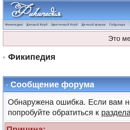
Фикипедия
Дачный Клуб
Цветочный Клуб
Дачный форум
Гайд-парк
Это м
Фикипедия
Сообщение форума
Обнаружена ошибка. Если вам н
попробуйте обратиться к
раздел
Причина: