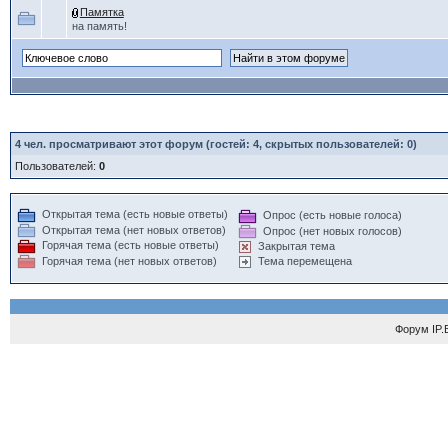
Памятка
на память!
4
чел. просматривают этот форум (гостей: 4, скрытых пользователей: 0)
Пользователей:
0
Открытая тема (есть новые ответы)
Опрос (есть новые голоса)
Открытая тема (нет новых ответов)
Опрос (нет новых голосов)
Горячая тема (есть новые ответы)
Закрытая тема
Горячая тема (нет новых ответов)
Тема перемещена
Форум
IP.