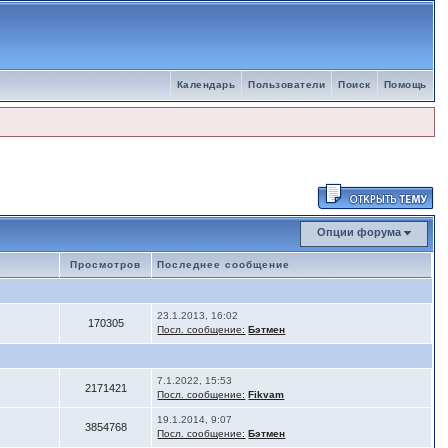
Календарь
Пользователи
Поиск
Помощь
Опции форума
Просмотров
Последнее сообщение
23.1.2013, 16:02
170305
Посл. сообщение:
Бэтмен
7.1.2022, 15:53
2171421
Посл. сообщение:
Fikvam
19.1.2014, 9:07
3854768
Посл. сообщение:
Бэтмен