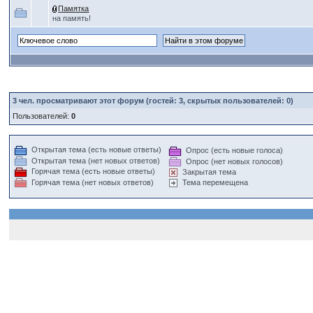
Памятка
на память!
3
чел. просматривают этот форум (гостей: 3, скрытых пользователей: 0)
Пользователей:
0
Открытая тема (есть новые ответы)
Опрос (есть новые голоса)
Открытая тема (нет новых ответов)
Опрос (нет новых голосов)
Горячая тема (есть новые ответы)
Закрытая тема
Горячая тема (нет новых ответов)
Тема перемещена