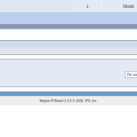
1
Fikvam
Форум
IP.Board
2.3.6 © 2026
IPS, Inc
.