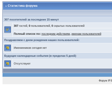
Статистика форума
307 посетителей за последние 15 минут
307
гостей,
0
пользователей,
0
скрытых пользователей
Полный список по:
последним действиям
,
именам пользователей
Поздравляем с днем рождения наших пользователей:
Именинников сегодня нет
Будущие календарные события (в пределах 5 дней)
Отсутствуют
Форум
IP.