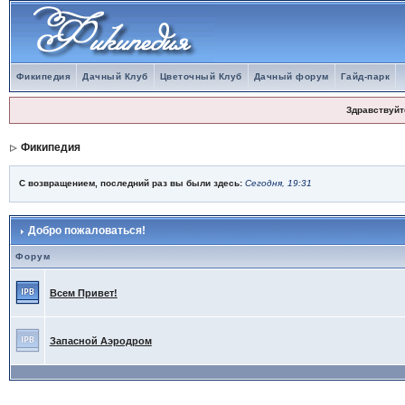
Фикипедия
Дачный Клуб
Цветочный Клуб
Дачный форум
Гайд-парк
Здравствуйт
Фикипедия
С возвращением, последний раз вы были здесь:
Сегодня, 19:31
Добро пожаловаться!
Форум
Всем Привет!
Запасной Аэродром