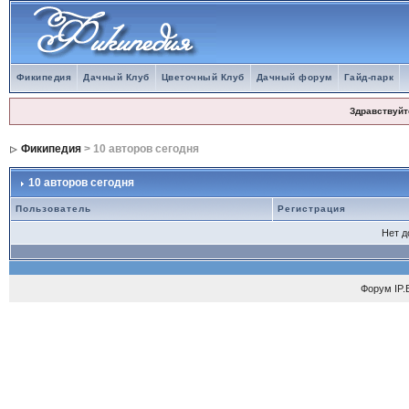
Фикипедия
Дачный Клуб
Цветочный Клуб
Дачный форум
Гайд-парк
Здравствуйт
Фикипедия
> 10 авторов сегодня
10 авторов сегодня
Пользователь
Регистрация
Нет 
Форум
IP.