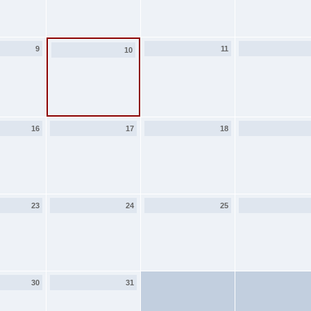
9
11
10
16
17
18
23
24
25
30
31