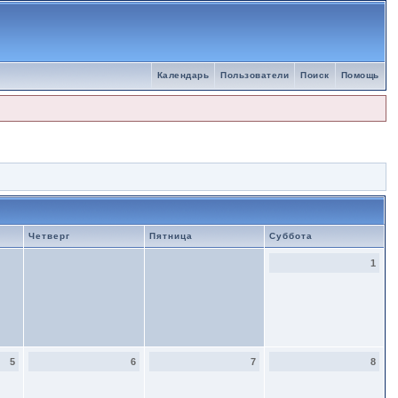
Календарь
Пользователи
Поиск
Помощь
Четверг
Пятница
Суббота
1
5
6
7
8