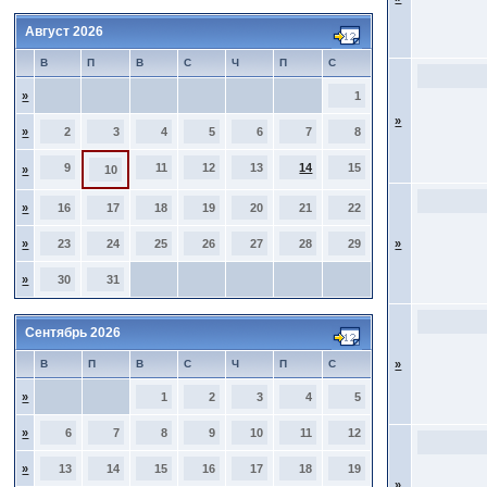
Август 2026
В
П
В
С
Ч
П
С
»
1
»
»
2
3
4
5
6
7
8
9
11
12
13
14
15
»
10
»
16
17
18
19
20
21
22
»
23
24
25
26
27
28
29
»
»
30
31
Сентябрь 2026
В
П
В
С
Ч
П
С
»
»
1
2
3
4
5
»
6
7
8
9
10
11
12
»
13
14
15
16
17
18
19
»