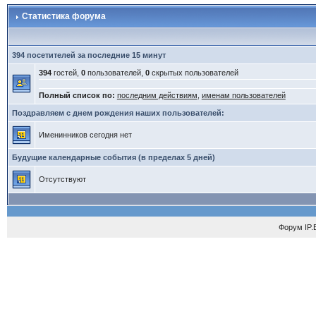
Статистика форума
394 посетителей за последние 15 минут
394
гостей,
0
пользователей,
0
скрытых пользователей
Полный список по:
последним действиям
,
именам пользователей
Поздравляем с днем рождения наших пользователей:
Именинников сегодня нет
Будущие календарные события (в пределах 5 дней)
Отсутствуют
Форум
IP.