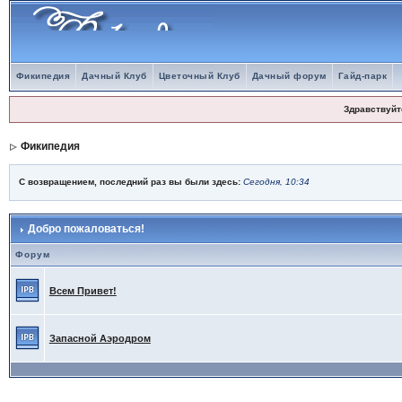
Фикипедия
Дачный Клуб
Цветочный Клуб
Дачный форум
Гайд-парк
Здравствуйт
Фикипедия
С возвращением, последний раз вы были здесь:
Сегодня, 10:34
Добро пожаловаться!
Форум
Всем Привет!
Запасной Аэродром