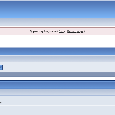
Здравствуйте, гость
(
Вход
|
Регистрация
)
я.