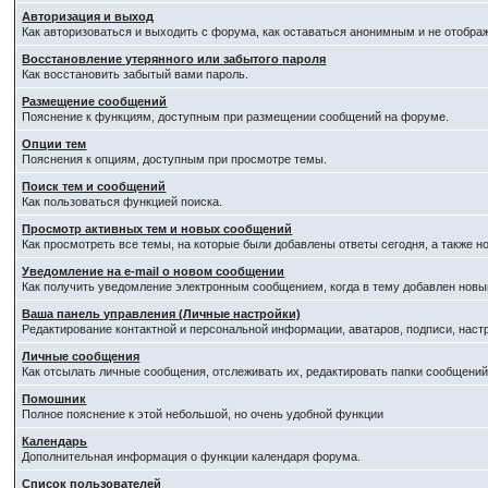
Авторизация и выход
Как авторизоваться и выходить с форума, как оставаться анонимным и не отобра
Восстановление утерянного или забытого пароля
Как восстановить забытый вами пароль.
Размещение сообщений
Пояснение к функциям, доступным при размещении сообщений на форуме.
Опции тем
Пояснения к опциям, доступным при просмотре темы.
Поиск тем и сообщений
Как пользоваться функцией поиска.
Просмотр активных тем и новых сообщений
Как просмотреть все темы, на которые были добавлены ответы сегодня, а также 
Уведомление на е-mail о новом сообщении
Как получить уведомление электронным сообщением, когда в тему добавлен новый
Ваша панель управления (Личные настройки)
Редактирование контактной и персональной информации, аватаров, подписи, наст
Личные сообщения
Как отсылать личные сообщения, отслеживать их, редактировать папки сообщени
Помошник
Полное пояснение к этой небольшой, но очень удобной функции
Календарь
Дополнительная информация о функции календаря форума.
Список пользователей