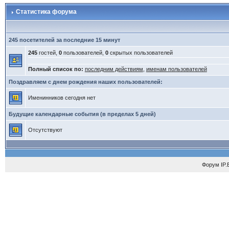
Статистика форума
245 посетителей за последние 15 минут
245
гостей,
0
пользователей,
0
скрытых пользователей
Полный список по:
последним действиям
,
именам пользователей
Поздравляем с днем рождения наших пользователей:
Именинников сегодня нет
Будущие календарные события (в пределах 5 дней)
Отсутствуют
Форум
IP.