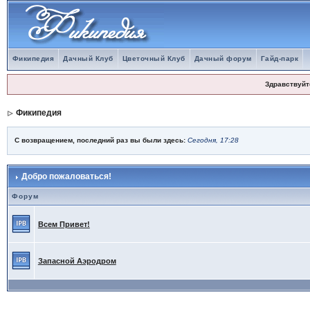
Фикипедия
Дачный Клуб
Цветочный Клуб
Дачный форум
Гайд-парк
Здравствуйт
Фикипедия
С возвращением, последний раз вы были здесь:
Сегодня, 17:28
Добро пожаловаться!
Форум
Всем Привет!
Запасной Аэродром