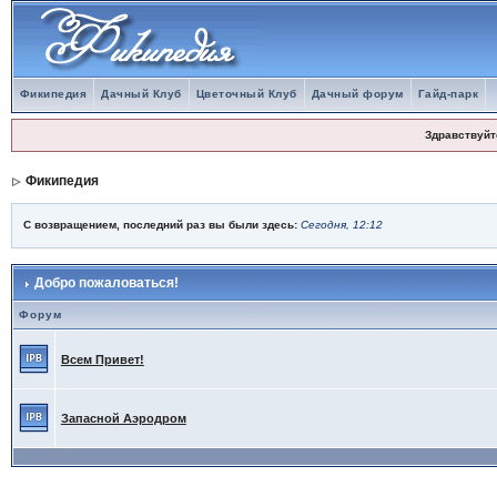
Фикипедия
Дачный Клуб
Цветочный Клуб
Дачный форум
Гайд-парк
Здравствуйт
Фикипедия
С возвращением, последний раз вы были здесь:
Сегодня, 12:12
Добро пожаловаться!
Форум
Всем Привет!
Запасной Аэродром