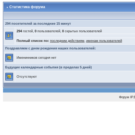
Статистика форума
294 посетителей за последние 15 минут
294
гостей,
0
пользователей,
0
скрытых пользователей
Полный список по:
последним действиям
,
именам пользователей
Поздравляем с днем рождения наших пользователей:
Именинников сегодня нет
Будущие календарные события (в пределах 5 дней)
Отсутствуют
Форум
IP.