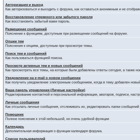
Авторизация и выход
Как авторизоваться и выходить с форума, как оставаться анонимным и не отображ
Восстановление утерянного или забытого пароля
Как восстановить забытый вами пароль.
Размещение сообщений
Пояснение к функциям, доступным при размещении сообщений на форуме.
Опции тем
Пояснения к опциям, доступным при просмотре темы.
Поиск тем и сообщений
Как пользоваться функцией поиска.
Просмотр активных тем и новых сообщений
Как просмотреть все темы, на которые были добавлены ответы сегодня, а также н
Уведомление на е-mail о новом сообщении
Как получить уведомление электронным сообщением, когда в тему добавлен новый
Ваша панель управления (Личные настройки)
Редактирование контактной и персональной информации, аватаров, подписи, настр
Личные сообщения
Как отсылать личные сообщения, отслеживать их, редактировать папки сообщений
Помошник
Полное пояснение к этой небольшой, но очень удобной функции
Календарь
Дополнительная информация о функции календаря форума.
Список пользователей