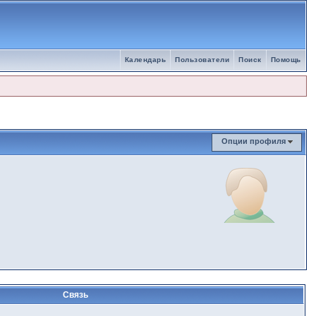
Календарь
Пользователи
Поиск
Помощь
Опции профиля
Связь