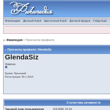
Фикипедия
Дачный Клуб
Цветочный Клуб
Дачный форум
Гайд-парк
Фикипедия
> Просмотр профиля
Просмотр профиля: GlendaSiz
GlendaSiz
Новичок
Группа: Прохожий
Регистрация: 30.1.2015
Статистика активности
Часовой пояс пользователя
8.8.2026, 22:14