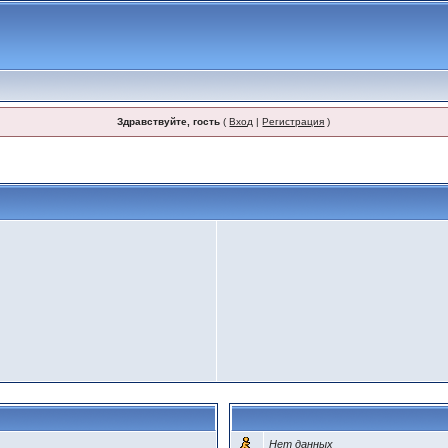
Здравствуйте, гость
(
Вход
|
Регистрация
)
Нет данных