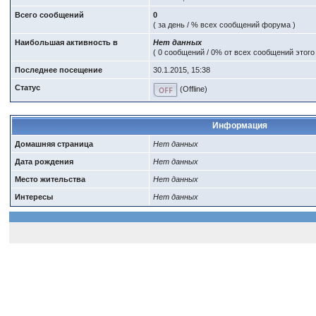
Всего сообщений
0
( за день / % всех сообщений форума )
Наибольшая активность в
Нет данных
( 0 сообщений / 0% от всех сообщений этого
Последнее посещение
30.1.2015, 15:38
Статус
(Offline)
Информация
Домашняя страница
Нет данных
Дата рождения
Нет данных
Место жительства
Нет данных
Интересы
Нет данных