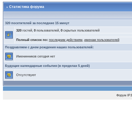
Статистика форума
320 посетителей за последние 15 минут
320
гостей,
0
пользователей,
0
скрытых пользователей
Полный список по:
последним действиям
,
именам пользователей
Поздравляем с днем рождения наших пользователей:
Именинников сегодня нет
Будущие календарные события (в пределах 5 дней)
Отсутствуют
Форум
IP.