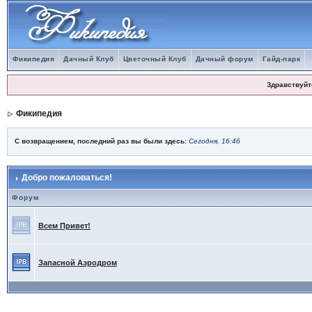
Фикипедия
Дачный Клуб
Цветочный Клуб
Дачный форум
Гайд-парк
Здравствуйт
Фикипедия
С возвращением, последний раз вы были здесь:
Сегодня, 16:46
Добро пожаловаться!
Форум
Всем Привет!
Запасной Аэродром