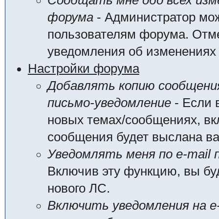
Сообщать мне обо всех из
форума
- Администратор мож
пользователям форума. Отме
уведомления об изменениях
Настройки форума
Добавлять копию сообщения
письмо-уведомление
- Если 
новых темах/сообщениях, вк
сообщения будет выслана вам
Уведомлять меня по e-mail 
Включив эту функцию, вы бу
нового ЛС.
Включить уведомления на e-