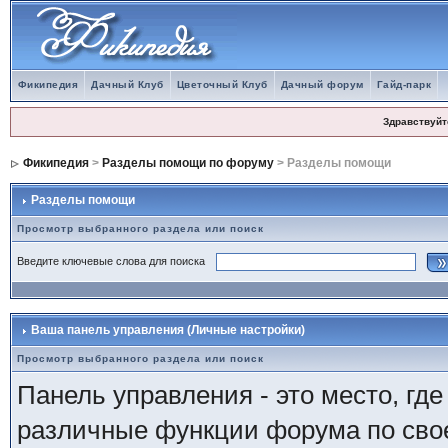
Фикипедия
Дачный Клуб
Цветочный Клуб
Дачный форум
Гайд-парк
Здравствуйт
Фикипедия
>
Разделы помощи по форуму
> Разделы помощи
Разделы помощи
Просмотр выбранного раздела или поиск
Введите ключевые слова для поиска
Ваша панель управления (Личные настройки)
Просмотр выбранного раздела или поиск
Панель управления - это место, гд
различные функции форума по сво