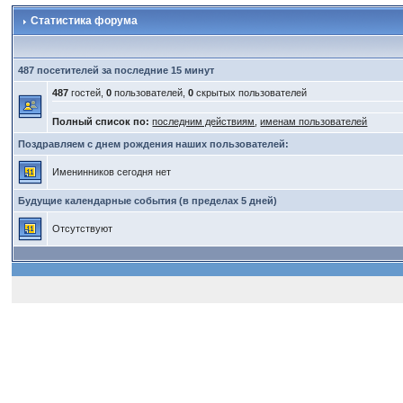
Статистика форума
487 посетителей за последние 15 минут
487
гостей,
0
пользователей,
0
скрытых пользователей
Полный список по:
последним действиям
,
именам пользователей
Поздравляем с днем рождения наших пользователей:
Именинников сегодня нет
Будущие календарные события (в пределах 5 дней)
Отсутствуют