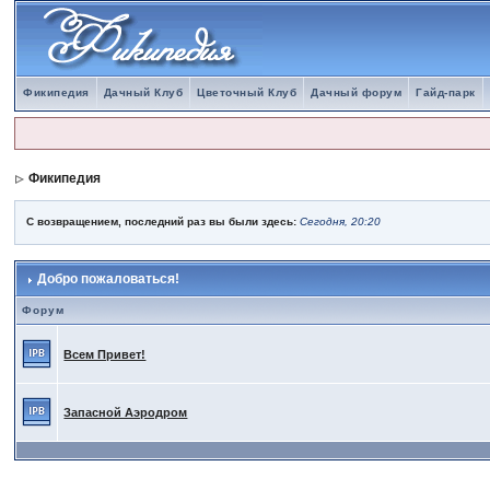
Фикипедия
Дачный Клуб
Цветочный Клуб
Дачный форум
Гайд-парк
Фикипедия
С возвращением, последний раз вы были здесь:
Сегодня, 20:20
Добро пожаловаться!
Форум
Всем Привет!
Запасной Аэродром