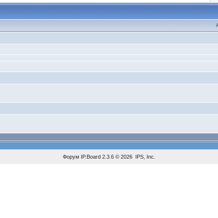
Форум
IP.Board
2.3.6 © 2026
IPS, Inc
.