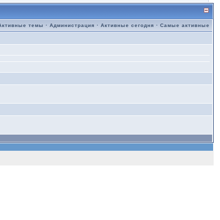
Активные темы
·
Администрация
·
Активные сегодня
·
Самые активные