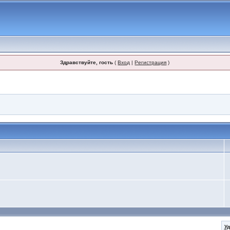
Здравствуйте, гость
(
Вход
|
Регистрация
)
У