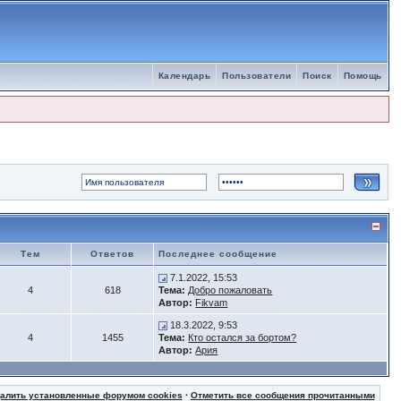
Календарь
Пользователи
Поиск
Помощь
Тем
Ответов
Последнее сообщение
7.1.2022, 15:53
4
618
Тема:
Добро пожаловать
Автор:
Fikvam
18.3.2022, 9:53
4
1455
Тема:
Кто остался за бортом?
Автор:
Ария
далить установленные форумом cookies
·
Отметить все сообщения прочитанными