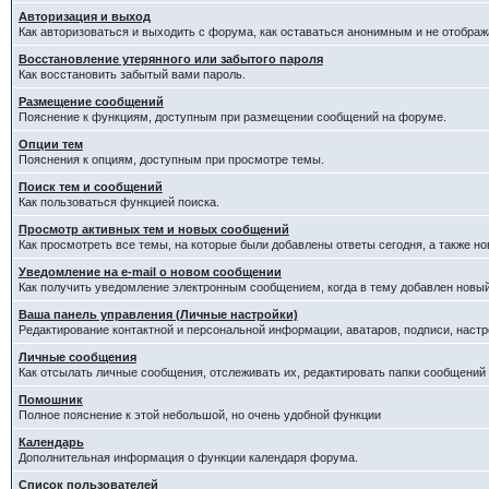
Авторизация и выход
Как авторизоваться и выходить с форума, как оставаться анонимным и не отображ
Восстановление утерянного или забытого пароля
Как восстановить забытый вами пароль.
Размещение сообщений
Пояснение к функциям, доступным при размещении сообщений на форуме.
Опции тем
Пояснения к опциям, доступным при просмотре темы.
Поиск тем и сообщений
Как пользоваться функцией поиска.
Просмотр активных тем и новых сообщений
Как просмотреть все темы, на которые были добавлены ответы сегодня, а также н
Уведомление на е-mail о новом сообщении
Как получить уведомление электронным сообщением, когда в тему добавлен новый
Ваша панель управления (Личные настройки)
Редактирование контактной и персональной информации, аватаров, подписи, настр
Личные сообщения
Как отсылать личные сообщения, отслеживать их, редактировать папки сообщений
Помошник
Полное пояснение к этой небольшой, но очень удобной функции
Календарь
Дополнительная информация о функции календаря форума.
Список пользователей