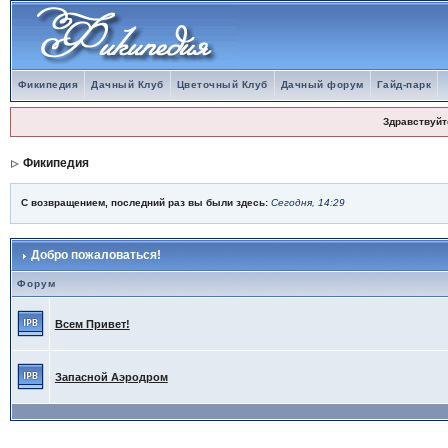
Фикипедия
Дачный Клуб
Цветочный Клуб
Дачный форум
Гайд-парк
Здравствуйт
Фикипедия
С возвращением, последний раз вы были здесь:
Сегодня, 14:29
Добро пожаловаться!
Форум
Всем Привет!
Запасной Аэродром