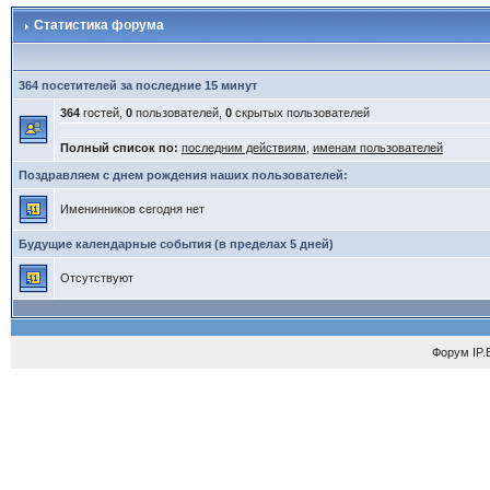
Статистика форума
364 посетителей за последние 15 минут
364
гостей,
0
пользователей,
0
скрытых пользователей
Полный список по:
последним действиям
,
именам пользователей
Поздравляем с днем рождения наших пользователей:
Именинников сегодня нет
Будущие календарные события (в пределах 5 дней)
Отсутствуют
Форум
IP.