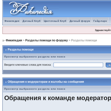
Фикипедия
Дачный Клуб
Цветочный Клуб
Дачный форум
Гайд-парк
Здравствуйт
Фикипедия
>
Разделы помощи по форуму
> Разделы помощи
Разделы помощи
Просмотр выбранного раздела или поиск
Введите ключевые слова для поиска
Обращения к модераторам и жалобы на сообщения
Просмотр выбранного раздела или поиск
Обращения к команде модерато