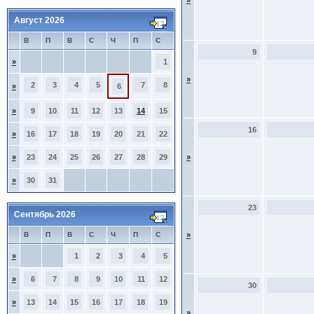
»
Август 2026
В
П
В
С
Ч
П
С
9
»
1
»
2
3
4
5
7
8
»
6
»
9
10
11
12
13
14
15
16
»
16
17
18
19
20
21
22
»
23
24
25
26
27
28
29
»
»
30
31
23
Сентябрь 2026
В
П
В
С
Ч
П
С
»
»
1
2
3
4
5
»
6
7
8
9
10
11
12
30
»
13
14
15
16
17
18
19
»