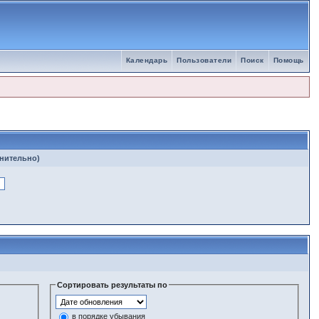
Календарь
Пользователи
Поиск
Помощь
лнительно)
Сортировать результаты по
в порядке убывания