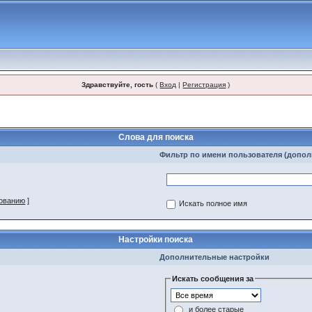
Здравствуйте, гость
(
Вход
|
Регистрация
)
Слова для поиска
Фильтр по имени пользователя (допо
зованию
]
Искать полное имя
Настройки поиска
Дополнительные настройки
Искать сообщения за
и более старые