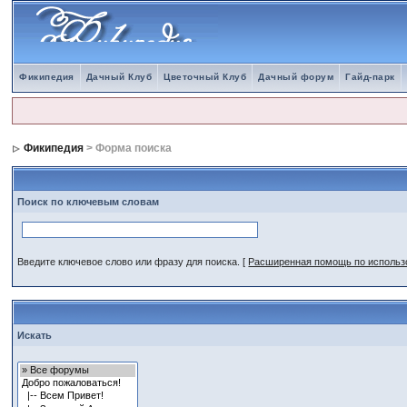
Фикипедия
Дачный Клуб
Цветочный Клуб
Дачный форум
Гайд-парк
Фикипедия
> Форма поиска
Поиск по ключевым словам
Введите ключевое слово или фразу для поиска.
[
Расширенная помощь по исполь
Искать