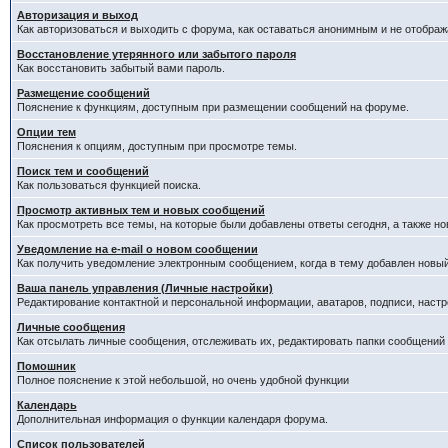
Авторизация и выход
Как авторизоваться и выходить с форума, как оставаться анонимным и не отображ
Восстановление утерянного или забытого пароля
Как восстановить забытый вами пароль.
Размещение сообщений
Пояснение к функциям, доступным при размещении сообщений на форуме.
Опции тем
Пояснения к опциям, доступным при просмотре темы.
Поиск тем и сообщений
Как пользоваться функцией поиска.
Просмотр активных тем и новых сообщений
Как просмотреть все темы, на которые были добавлены ответы сегодня, а также н
Уведомление на е-mail о новом сообщении
Как получить уведомление электронным сообщением, когда в тему добавлен новый
Ваша панель управления (Личные настройки)
Редактирование контактной и персональной информации, аватаров, подписи, настр
Личные сообщения
Как отсылать личные сообщения, отслеживать их, редактировать папки сообщений
Помошник
Полное пояснение к этой небольшой, но очень удобной функции
Календарь
Дополнительная информация о функции календаря форума.
Список пользователей