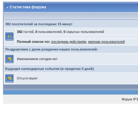
Статистика форума
382 посетителей за последние 15 минут
382
гостей,
0
пользователей,
0
скрытых пользователей
Полный список по:
последним действиям
,
именам пользователей
Поздравляем с днем рождения наших пользователей:
Именинников сегодня нет
Будущие календарные события (в пределах 5 дней)
Отсутствуют
Форум
IP.