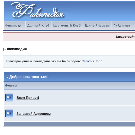
Фикипедия
Дачный Клуб
Цветочный Клуб
Дачный форум
Гайд-парк
Здравствуйт
Фикипедия
С возвращением, последний раз вы были здесь:
Сегодня, 9:57
Добро пожаловаться!
Форум
Всем Привет!
Запасной Аэродром