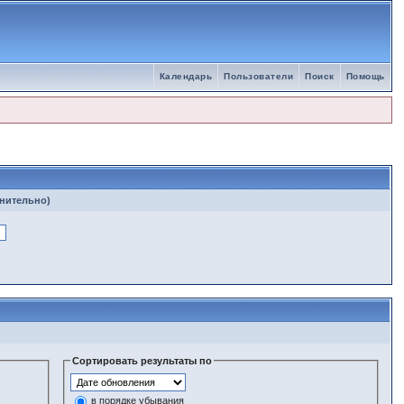
Календарь
Пользователи
Поиск
Помощь
лнительно)
Сортировать результаты по
в порядке убывания