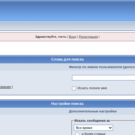
Здравствуйте, гость
(
Вход
|
Регистрация
)
Слова для поиска
Фильтр по имени пользователя (допо
зованию
]
Искать полное имя
Настройки поиска
Дополнительные настройки
Искать сообщения за
и более старые