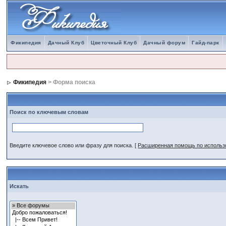
Фикипедия
Дачный Клуб
Цветочный Клуб
Дачный форум
Гайд-парк
Фикипедия
> Форма поиска
Поиск по ключевым словам
Введите ключевое слово или фразу для поиска.
[
Расширенная помощь по исполь
Искать