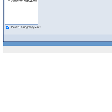
Искать в подфорумах?