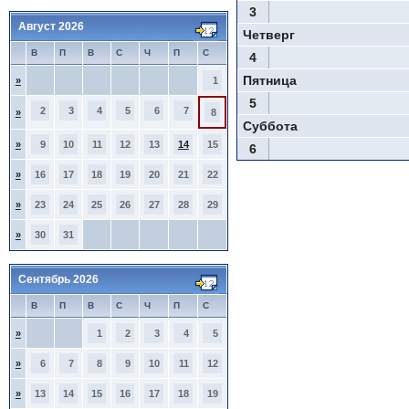
3
Август 2026
Четверг
В
П
В
С
Ч
П
С
4
Пятница
»
1
5
2
3
4
5
6
7
»
8
Суббота
»
9
10
11
12
13
14
15
6
»
16
17
18
19
20
21
22
»
23
24
25
26
27
28
29
»
30
31
Сентябрь 2026
В
П
В
С
Ч
П
С
»
1
2
3
4
5
»
6
7
8
9
10
11
12
»
13
14
15
16
17
18
19