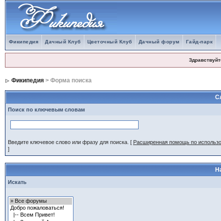
Фикипедия
Дачный Клуб
Цветочный Клуб
Дачный форум
Гайд-парк
Здравствуйт
Фикипедия
> Форма поиска
С
Поиск по ключевым словам
Введите ключевое слово или фразу для поиска.
[
Расширенная помощь по использ
]
Н
Искать