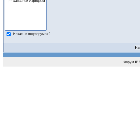
Искать в подфорумах?
Форум
IP.