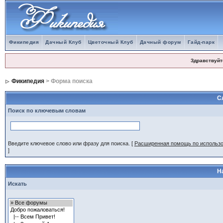
Фикипедия
Дачный Клуб
Цветочный Клуб
Дачный форум
Гайд-парк
Здравствуйт
Фикипедия
> Форма поиска
С
Поиск по ключевым словам
Введите ключевое слово или фразу для поиска.
[
Расширенная помощь по использ
]
Н
Искать