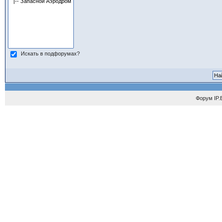
Искать в подфорумах?
Форум
IP.